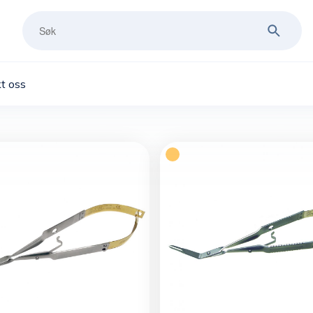
t oss