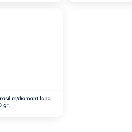
rasil m/diamant lang
 gr.