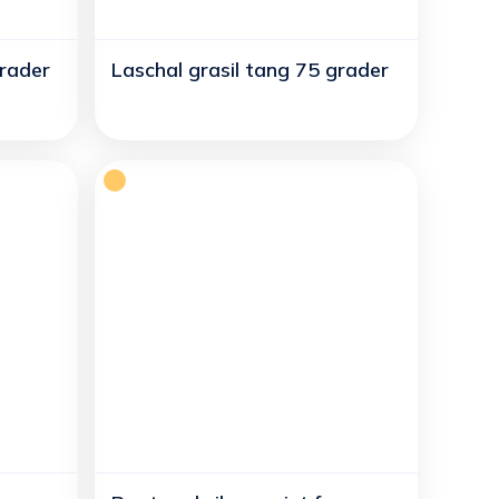
grader
Laschal grasil tang 75 grader