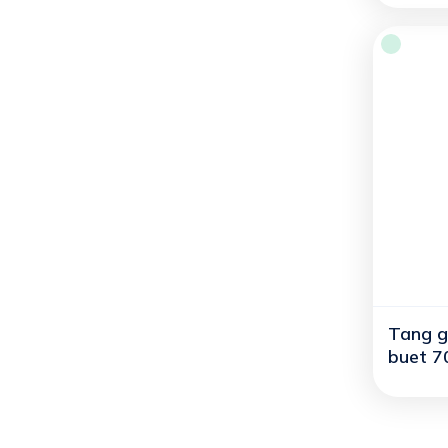
Tang g
buet 70