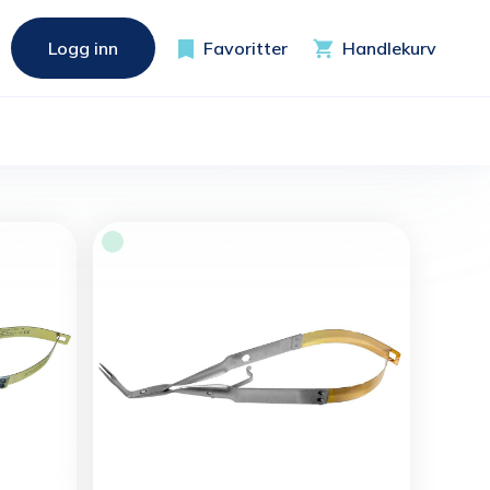
Logg inn
Favoritter
Handlekurv