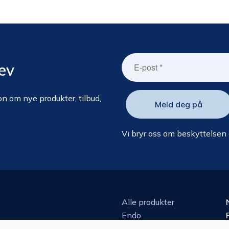
ev
n om nye produkter, tilbud,
Vi bryr oss om beskyttelsen
Alle produkter
Endo
Kirurgi