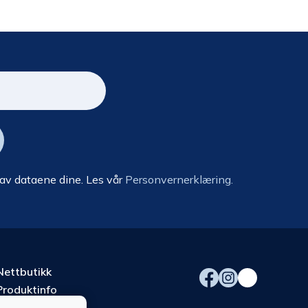
 av dataene dine. Les vår
Personvernerklæring.
Nettbutikk
Produktinfo
Kurs