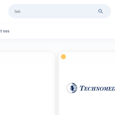
t oss