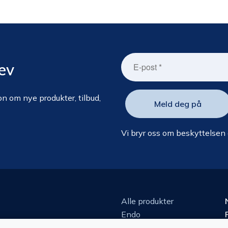
ev
n om nye produkter, tilbud,
Vi bryr oss om beskyttelsen
Alle produkter
Endo
Kirurgi