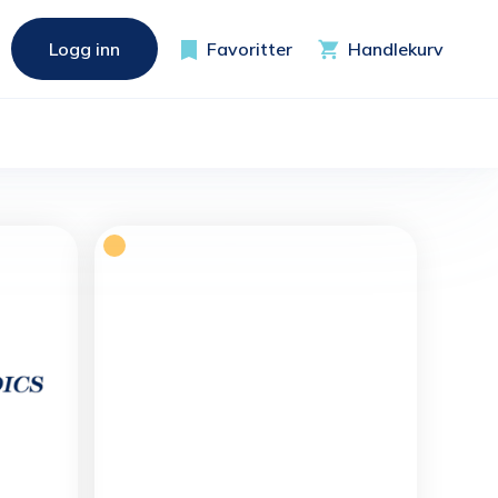
Logg inn
Favoritter
Handlekurv