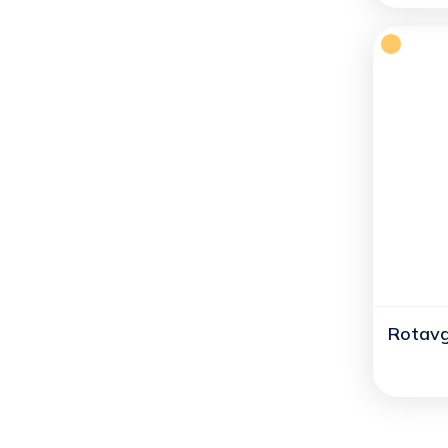
Rotavgl