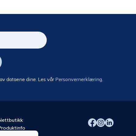
 av dataene dine. Les vår
Personvernerklæring.
Nettbutikk
Produktinfo
Kurs