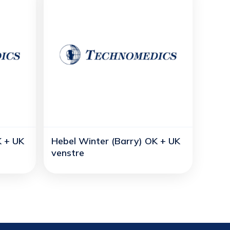
K + UK
Hebel Winter (Barry) OK + UK
venstre