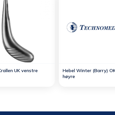
Krallen UK venstre
Hebel Winter (Barry) O
høyre