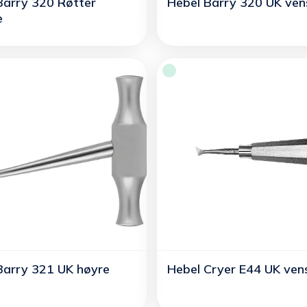
Barry 320 Røtter
Hebel Barry 320 UK ven
e
Barry 321 UK høyre
Hebel Cryer E44 UK ven