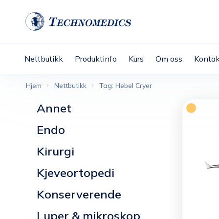
Nettbutikk
Produktinfo
Kurs
Om oss
Kontak
Hjem
Nettbutikk
Tag: Hebel Cryer
Annet
Endo
Kirurgi
Kjeveortopedi
Konserverende
Luper & mikroskop