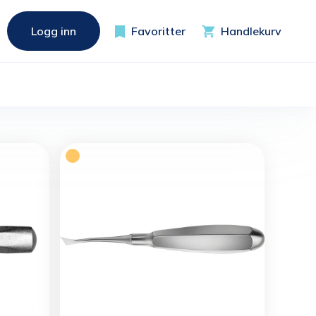
Logg inn
Favoritter
Handlekurv