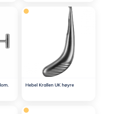
dom.
Hebel Krallen UK høyre