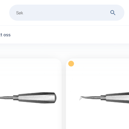
t oss