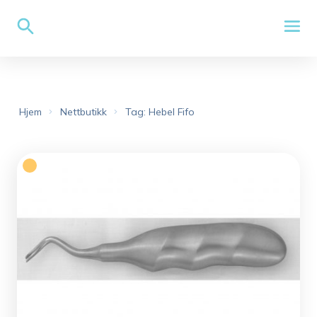
Hjem
Nettbutikk
Tag: Hebel Fifo