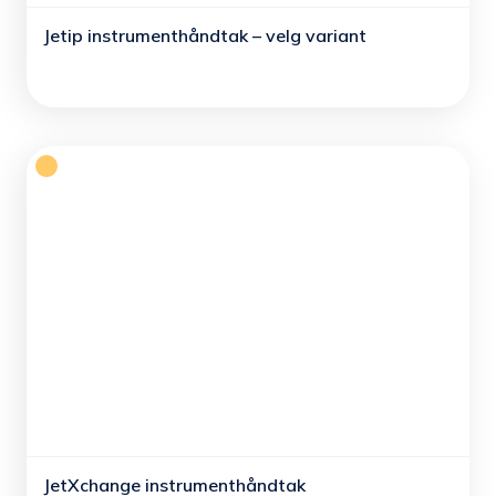
Jetip instrumenthåndtak – velg variant
JetXchange instrumenthåndtak