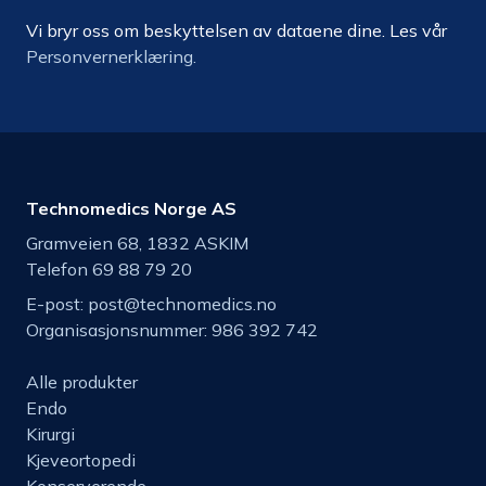
Vi bryr oss om beskyttelsen av dataene dine. Les vår
Personvernerklæring.
Technomedics Norge AS
Gramveien 68, 1832 ASKIM
Telefon 69 88 79 20
E-post:
post@technomedics.no
Organisasjonsnummer: 986 392 742
Alle produkter
Endo
Kirurgi
Kjeveortopedi