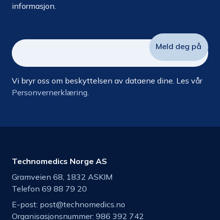
informasjon.
Vi bryr oss om beskyttelsen av dataene dine. Les vår
Personvernerklæring.
Technomedics Norge AS
Gramveien 68, 1832 ASKIM
Telefon 69 88 79 20
E-post:
post@technomedics.no
Organisasjonsnummer: 986 392 742