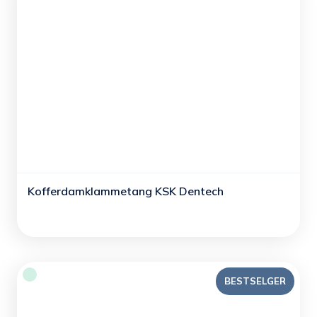
Kofferdamklammetang KSK Dentech
BESTSELGER