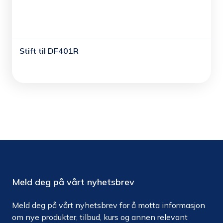
Stift til DF401R
Meld deg på vårt nyhetsbrev
Meld deg på vårt nyhetsbrev for å motta informasjon
om nye produkter, tilbud, kurs og annen relevant