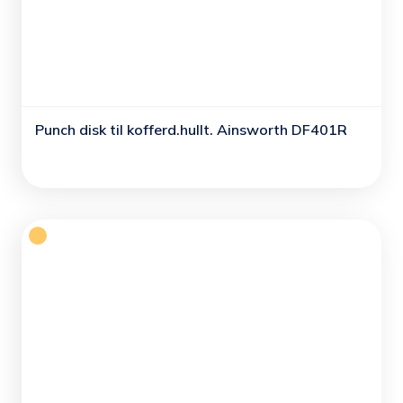
Punch disk til kofferd.hullt. Ainsworth DF401R