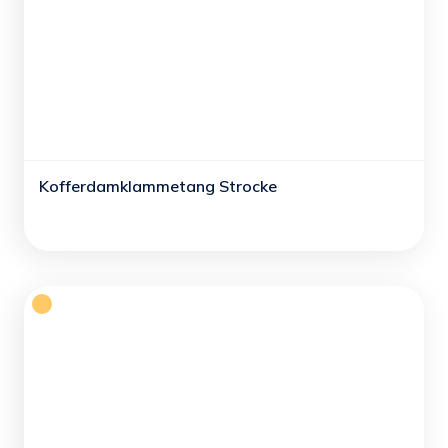
Kofferdamklammetang Strocke