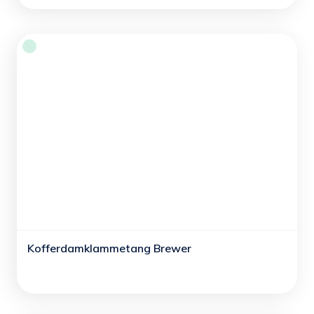
Kofferdamklammetang Brewer