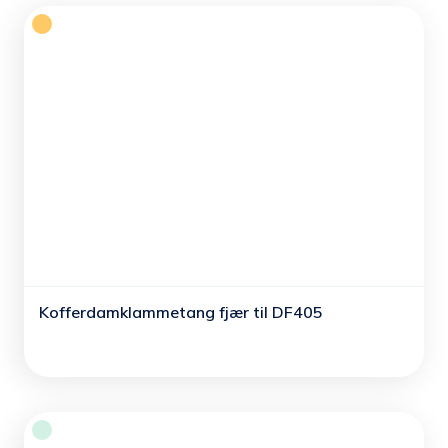
Kofferdamklammetang fjær til DF405