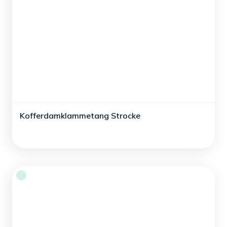
Kofferdamklammetang Strocke