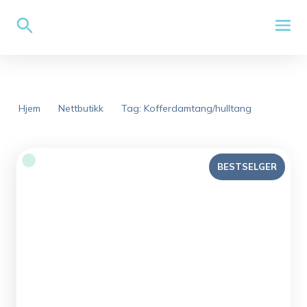
Hjem
Nettbutikk
Tag: Kofferdamtang/hulltang
BESTSELGER