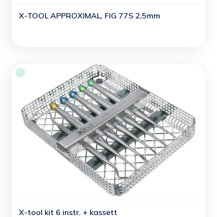
X-TOOL APPROXIMAL, FIG 77S 2,5mm
X-tool kit 6 instr. + kassett