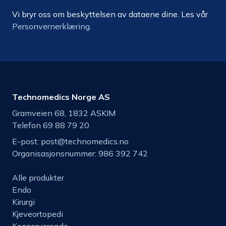
Vi bryr oss om beskyttelsen av dataene dine. Les vår
Personvernerklæring.
Technomedics Norge AS
Gramveien 68, 1832 ASKIM
Telefon 69 88 79 20
E-post:
post@technomedics.no
Organisasjonsnummer: 986 392 742
Alle produkter
Endo
Kirurgi
Kjeveortopedi