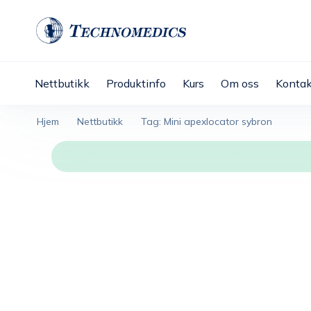
Nettbutikk
Produktinfo
Kurs
Om oss
Kontak
Hjem
Nettbutikk
Tag: Mini apexlocator sybron