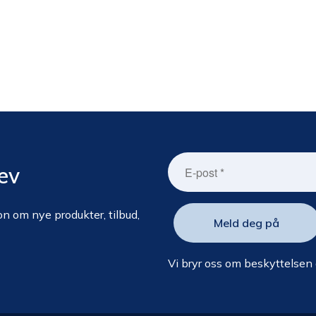
ev
n om nye produkter, tilbud,
Vi bryr oss om beskyttelsen