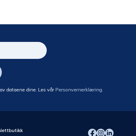
 av dataene dine. Les vår
Personvernerklæring.
Nettbutikk