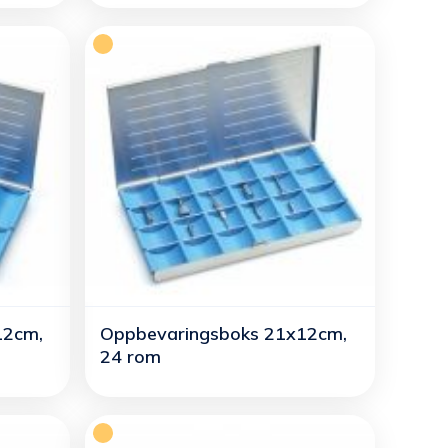
12cm,
Oppbevaringsboks 21x12cm,
24 rom