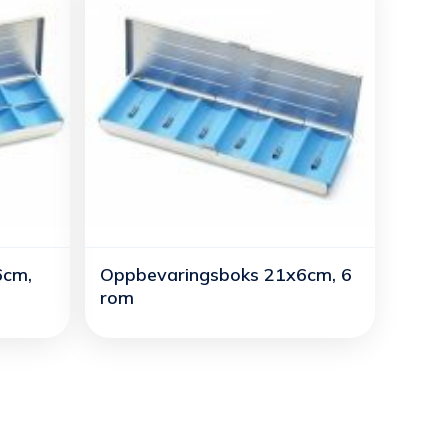
6cm,
Oppbevaringsboks 21x6cm, 6
rom