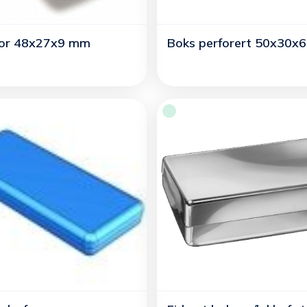
bor 48x27x9 mm
Boks perforert 50x30x