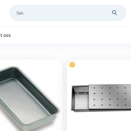
t oss