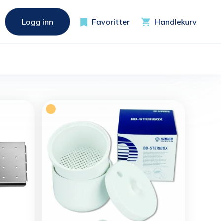
Logg inn
Favoritter
Handlekurv