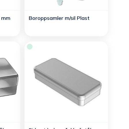
6 mm
Boroppsamler m/sil Plast