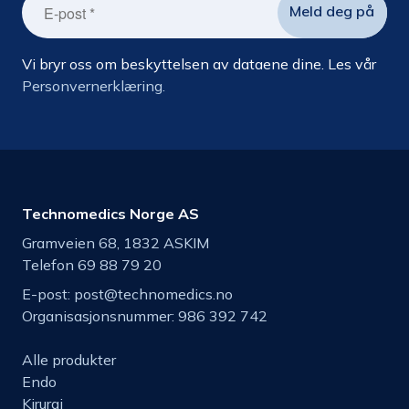
Vi bryr oss om beskyttelsen av dataene dine. Les vår
Personvernerklæring.
Technomedics Norge AS
Gramveien 68, 1832 ASKIM
Telefon 69 88 79 20
E-post:
post@technomedics.no
Organisasjonsnummer: 986 392 742
Alle produkter
Endo
Kirurgi