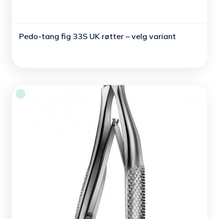
Pedo-tang fig 33S UK røtter – velg variant