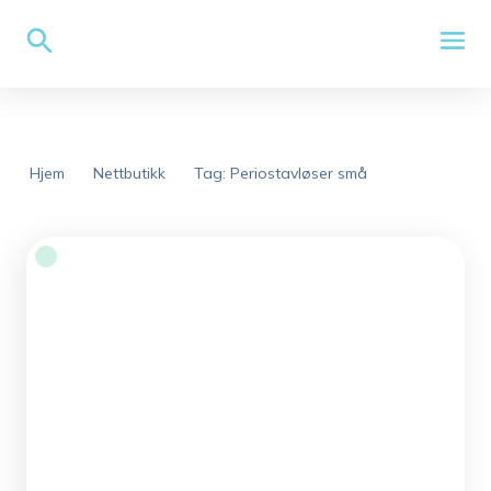
Hjem
Nettbutikk
Tag: Periostavløser små