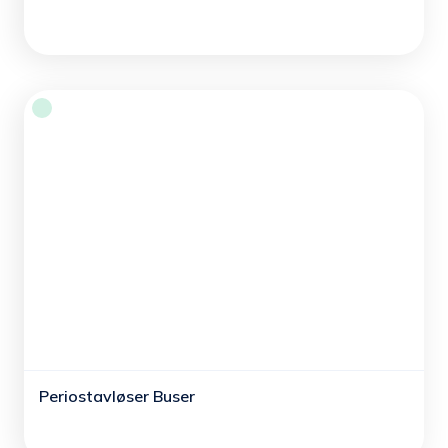
Periostavløser Buser