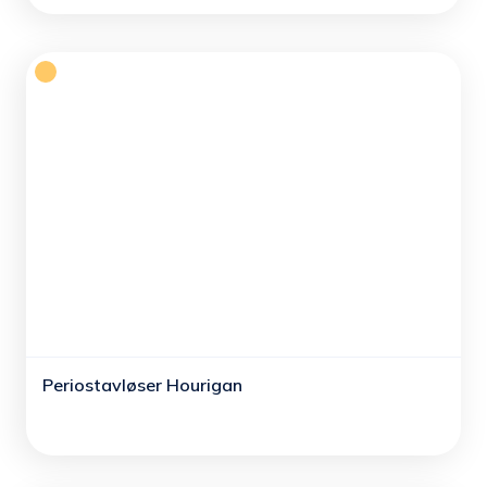
Periostavløser Hourigan