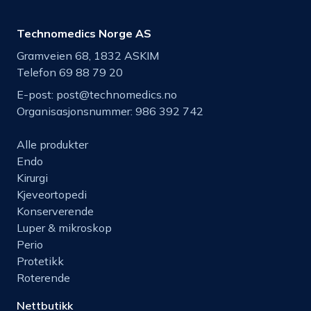
Technomedics Norge AS
Gramveien 68, 1832 ASKIM
Telefon 69 88 79 20
E-post:
post@technomedics.no
Organisasjonsnummer: 986 392 742
Alle produkter
Endo
Kirurgi
Kjeveortopedi
Konserverende
Luper & mikroskop
Perio
Protetikk
Roterende
Nettbutikk