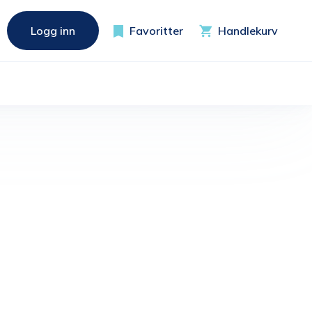
Logg inn
Favoritter
Handlekurv