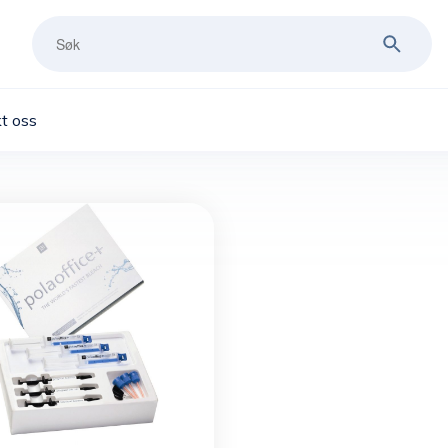
t oss