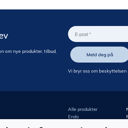
ev
n om nye produkter, tilbud,
Vi bryr oss om beskyttelsen
Alle produkter
Endo
Kirurgi