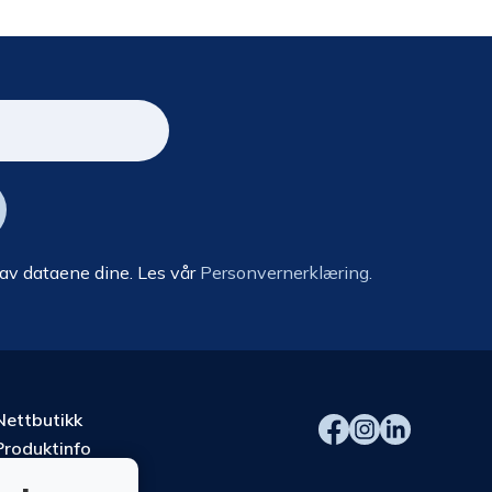
 av dataene dine. Les vår
Personvernerklæring.
Nettbutikk
Produktinfo
Kurs