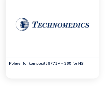
Polerer for kompositt 9771M – 260 for HS