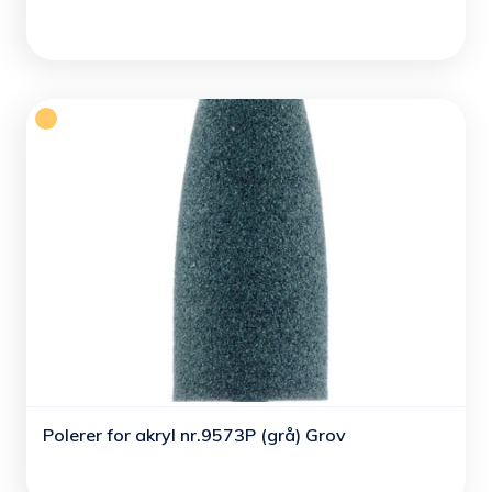
Polerer for akryl nr.9573P (grå) Grov