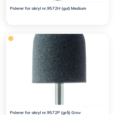
Polerer for akryl nr.9572H (gul) Medium
Polerer for akryl nr.9572P (grå) Grov