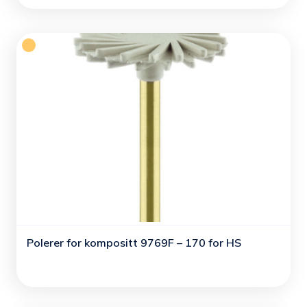
Polerer for kompositt 9769F – 170 for HS