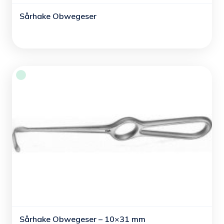
Sårhake Obwegeser
Sårhake Obwegeser – 10×31 mm