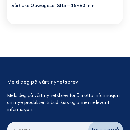
Sårhake Obwegeser SR5 – 16×80 mm
Meld deg på vårt nyhetsbrev
Meld deg på vårt nyhetsbrev for å motta informasjon
om nye produkter, tilbud, kurs og annen relevant
informasjon.