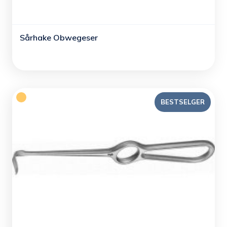
Sårhake Obwegeser
BESTSELGER