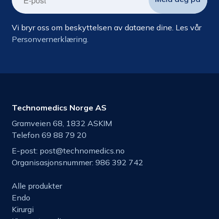
Vi bryr oss om beskyttelsen av dataene dine. Les vår
Personvernerklæring.
Technomedics Norge AS
Gramveien 68, 1832 ASKIM
Telefon 69 88 79 20
E-post:
post@technomedics.no
Organisasjonsnummer: 986 392 742
Alle produkter
Endo
Kirurgi