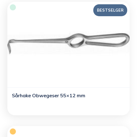
BESTSELGER
Sårhake Obwegeser 55×12 mm