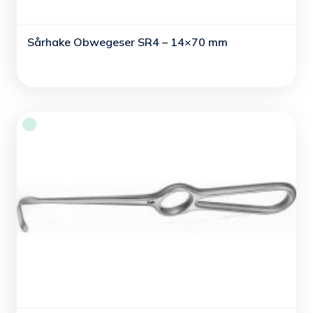
Sårhake Obwegeser SR4 – 14×70 mm