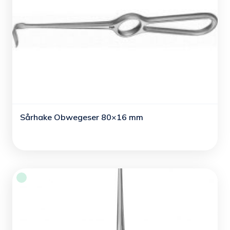
Sårhake Obwegeser 80×16 mm