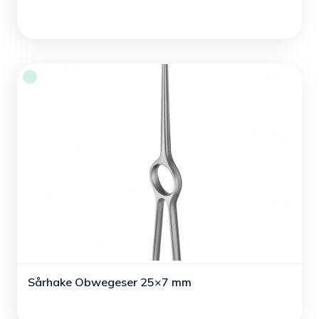
Sårhake Obwegeser 25×7 mm