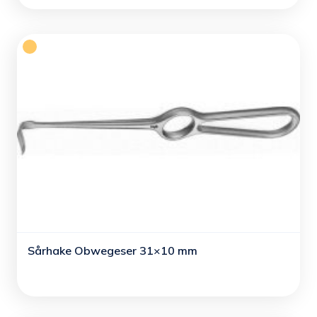
Sårhake Obwegeser 31×10 mm