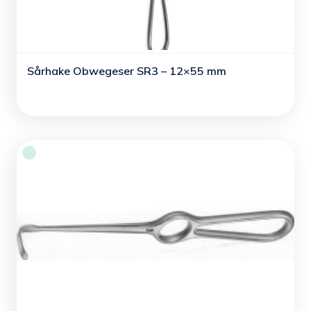
Sårhake Obwegeser SR3 – 12×55 mm