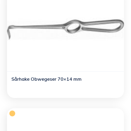
Sårhake Obwegeser 70×14 mm