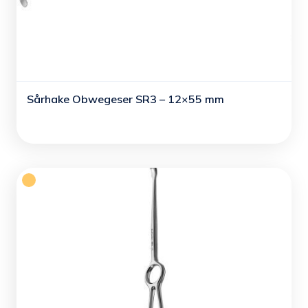
Sårhake Obwegeser SR3 – 12×55 mm