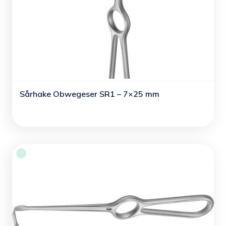
Sårhake Obwegeser SR1 – 7×25 mm