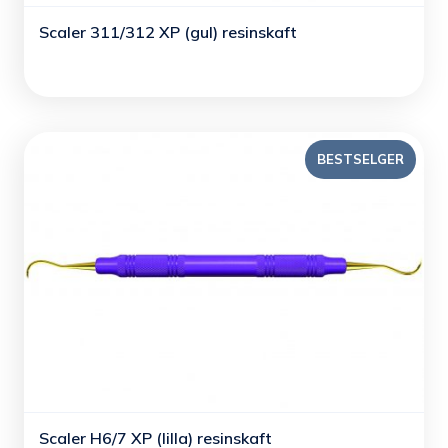
Scaler 311/312 XP (gul) resinskaft
BESTSELGER
Scaler H6/7 XP (lilla) resinskaft