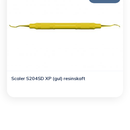
Scaler S204SD XP (gul) resinskaft