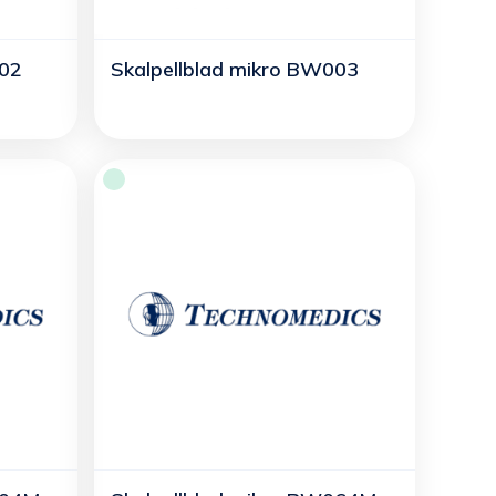
002
Skalpellblad mikro BW003