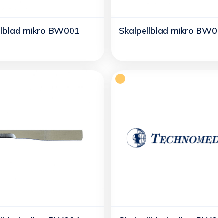
llblad mikro BW001
Skalpellblad mikro BW