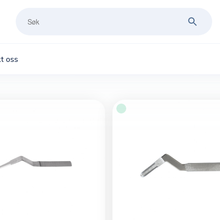
t oss