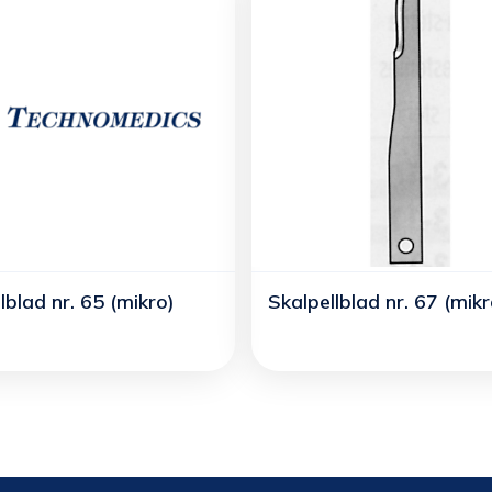
lblad nr. 65 (mikro)
Skalpellblad nr. 67 (mikr