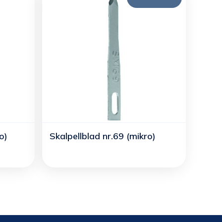
o)
Skalpellblad nr.69 (mikro)