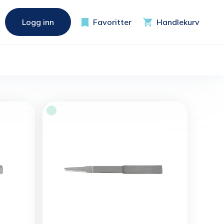
Logg inn
Favoritter
Handlekurv