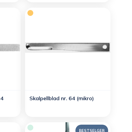
04
Skalpellblad nr. 64 (mikro)
BESTSELGER