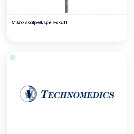
Mikro skalpell/speil-skaft