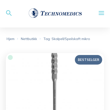
Hjem
Nettbutikk
Tag: Skalpell/Speilskaft mikro
BESTSELGER