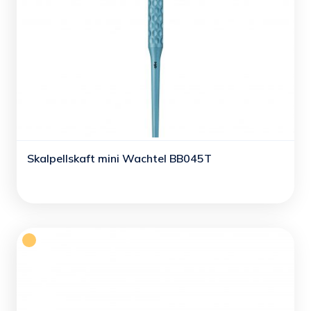
Skalpellskaft mini Wachtel BB045T