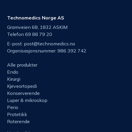
Technomedics Norge AS
Gramveien 68, 1832 ASKIM
Telefon 69 88 79 20
E-post:
post@technomedics.no
Organisasjonsnummer: 986 392 742
Alle produkter
Endo
Kirurgi
Kjeveortopedi
Konserverende
Luper & mikroskop
Perio
Protetikk
Roterende