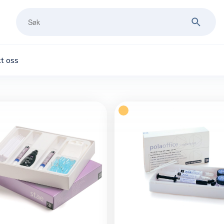
t oss