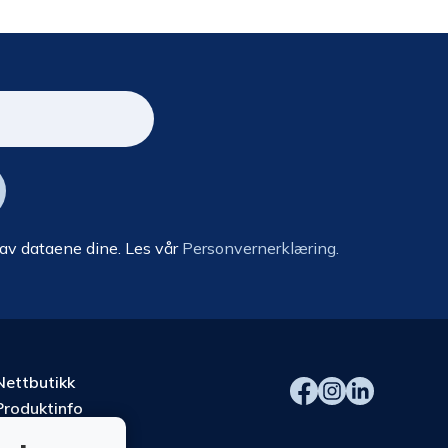
 av dataene dine. Les vår
Personvernerklæring.
Nettbutikk
Produktinfo
Kurs