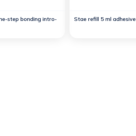
ne-step bonding intro-
Stae refill 5 ml adhesive