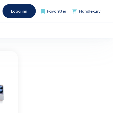
Logg inn
Favoritter
Handlekurv