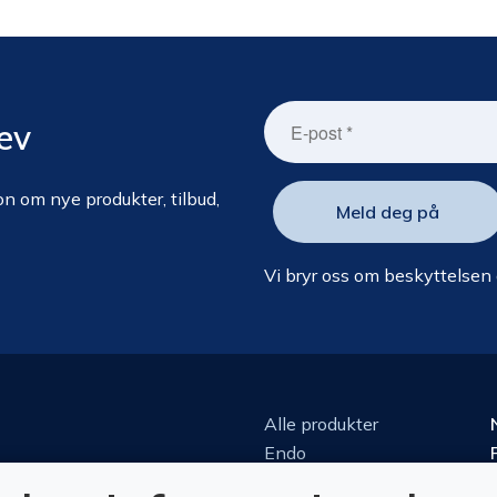
ev
n om nye produkter, tilbud,
Vi bryr oss om beskyttelsen
Alle produkter
Endo
Kirurgi