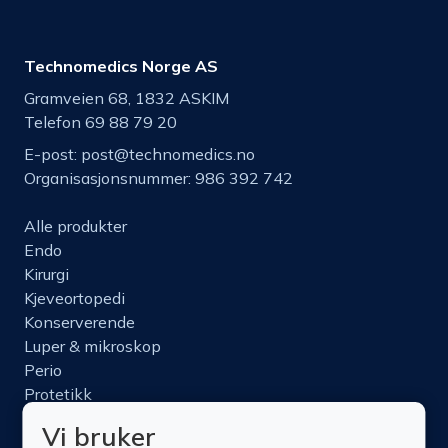
Technomedics Norge AS
Gramveien 68, 1832 ASKIM
Telefon 69 88 79 20
E-post:
post@technomedics.no
Organisasjonsnummer: 986 392 742
Alle produkter
Endo
Kirurgi
Kjeveortopedi
Konserverende
Luper & mikroskop
Perio
Protetikk
Roterende
Vi bruker