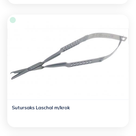
Sutursaks Laschal m/krok