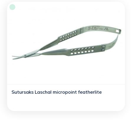
Sutursaks Laschal micropoint featherlite