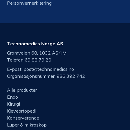
Personvernerklæring.
Technomedics Norge AS
Gramveien 68, 1832 ASKIM
Telefon 69 88 79 20
E-post:
post@technomedics.no
Organisasjonsnummer: 986 392 742
Alle produkter
Endo
Kirurgi
Kjeveortopedi
Konserverende
Luper & mikroskop