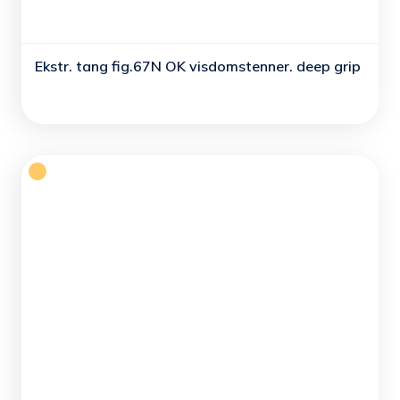
Ekstr. tang fig.67N OK visdomstenner. deep grip