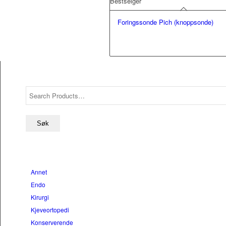
Bestselger
Foringssonde Pich (knoppsonde)
Annet
Endo
Kirurgi
Kjeveortopedi
Konserverende