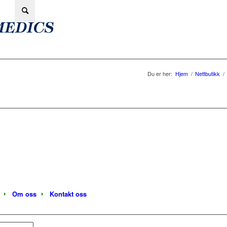
Du er her:
Hjem
/
Nettbutikk
/
Om oss
Kontakt oss