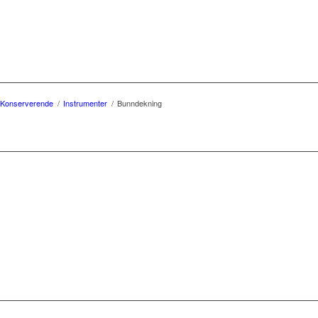
Konserverende
/
Instrumenter
/
Bunndekning