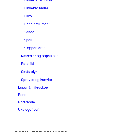
Pinsetter andre
Pistol
Randinstrument
Sonde
Speil
Stopper/fører
Kassetter og oppsatser
Protetikk
Småutstyr
Sprøyter og kanyler
Luper & mikroskop
Perio
Roterende
Ukategorisert