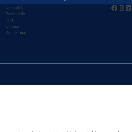
Nettbutikk
Produktinfo
Kurs
Om oss
Kontakt oss