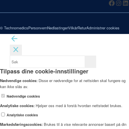
© Technomedics
Personvern
Nedlastinger
Vilkår
Retur
Administrer cookies
Tilpass dine cookie-innstillinger
Nødvendige cookies:
Disse er nødvendige for at nettsiden skal fungere og
kan ikke slås av.
Nødvendige cookies
Analytiske cookies:
Hjelper oss med å forstå hvordan nettstedet brukes.
Analytiske cookies
Markedsføringscookies:
Brukes til å vise relevante annonser basert på din