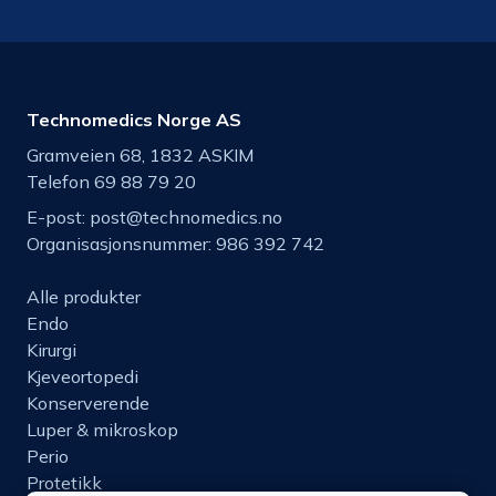
Technomedics Norge AS
Gramveien 68, 1832 ASKIM
Telefon 69 88 79 20
E-post:
post@technomedics.no
Organisasjonsnummer: 986 392 742
Alle produkter
Endo
Kirurgi
Kjeveortopedi
Konserverende
Luper & mikroskop
Perio
Protetikk