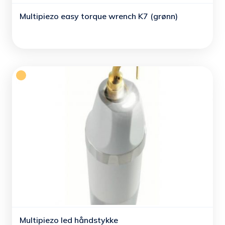
Multipiezo easy torque wrench K7 (grønn)
Multipiezo led håndstykke