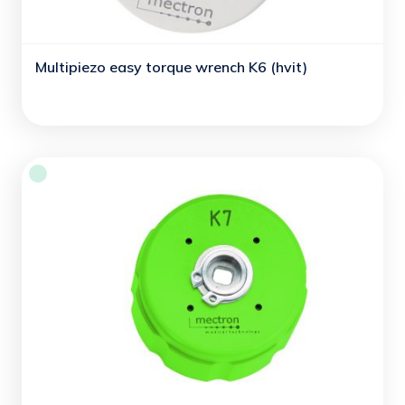
Multipiezo easy torque wrench K6 (hvit)