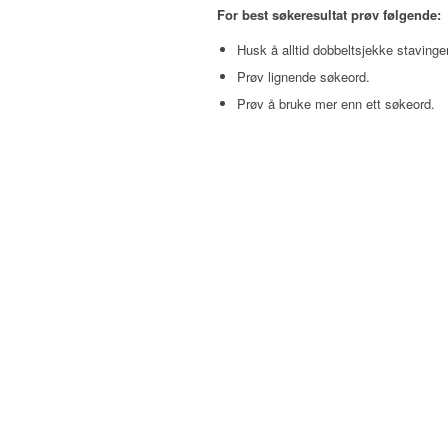
For best søkeresultat prøv følgende:
Husk å alltid dobbeltsjekke stavinge
Prøv lignende søkeord.
Prøv å bruke mer enn ett søkeord.