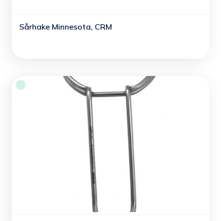
Sårhake Minnesota, CRM