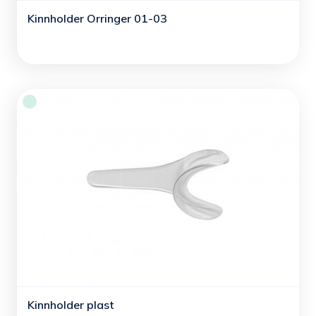
Kinnholder Orringer 01-03
Kinnholder plast