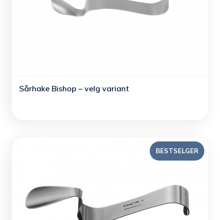
Sårhake Bishop – velg variant
BESTSELGER