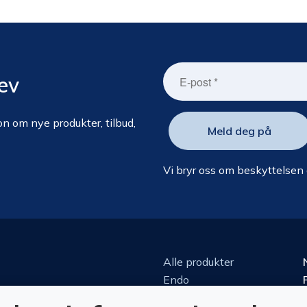
ev
n om nye produkter, tilbud,
Vi bryr oss om beskyttelsen
Alle produkter
Endo
Kirurgi