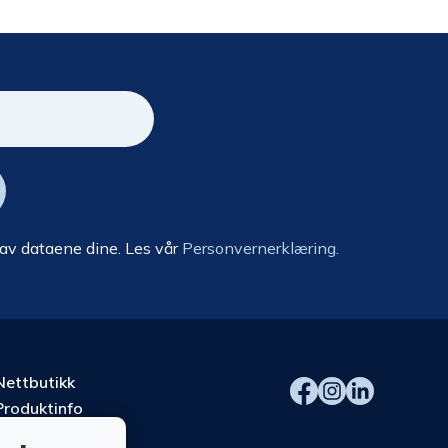
 av dataene dine. Les vår
Personvernerklæring.
Nettbutikk
Produktinfo
Kurs