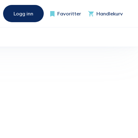
Logg inn
Favoritter
Handlekurv