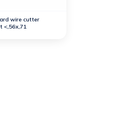
ard wire cutter
t <,56x,71