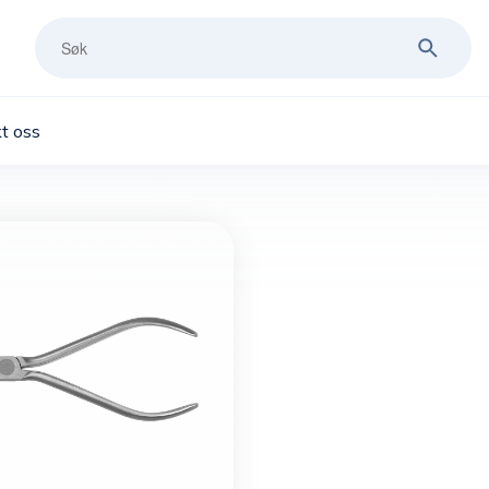
t oss